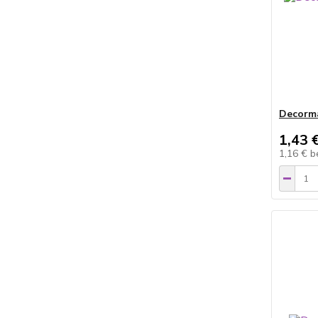
Decorma
1,43 
1,16 €
b