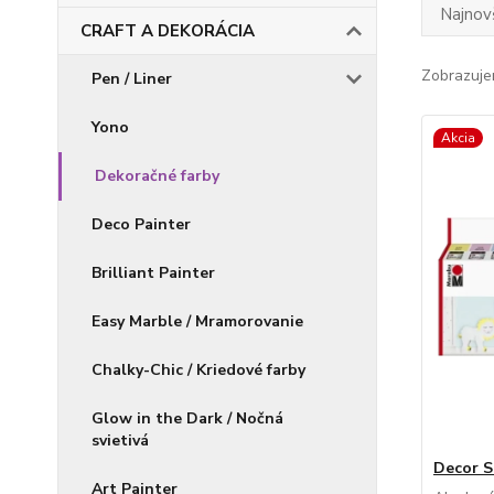
Najnov
CRAFT A DEKORÁCIA
Zobrazuje
Pen / Liner
Yono
Akcia
Dekoračné farby
Deco Painter
Brilliant Painter
Easy Marble / Mramorovanie
Chalky-Chic / Kriedové farby
Glow in the Dark / Nočná
svietivá
Decor S
Art Painter