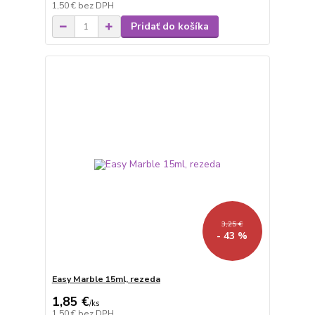
1,50 €
bez DPH
Pridať do košíka
3,25 €
- 43 %
Easy Marble 15ml, rezeda
1,85 €
/
ks
1,50 €
bez DPH