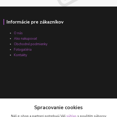
Informácie pre zákazníkov
O nás
Ako nakupovať
Obchodné podmienky
Fotogaléria
Kontakty
Kontakty
Spracovanie cookies
Náš e-shop a partneri potrebujú Váš
súhlas
s použitím súborov