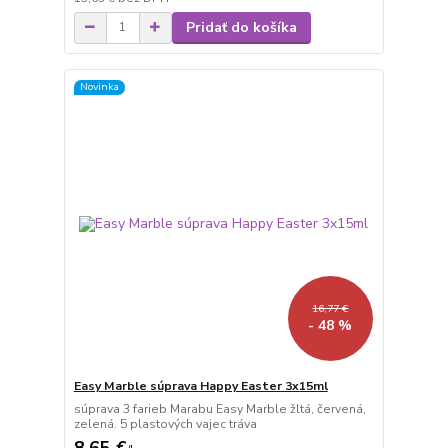
Pridať do košíka
Novinka
16,77 €
- 48 %
Easy Marble súprava Happy Easter 3x15ml
súprava 3 farieb Marabu Easy Marble žltá, červená,
zelená. 5 plastových vajec tráva