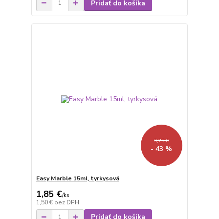
Pridať do košíka
3,25 €
- 43 %
Easy Marble 15ml, tyrkysová
1,85 €
/
ks
1,50 €
bez DPH
Pridať do košíka