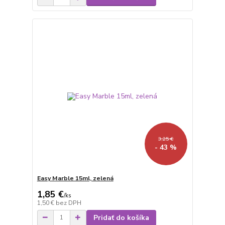
3,25 €
- 43 %
Easy Marble 15ml, zelená
1,85 €
/
ks
1,50 €
bez DPH
Pridať do košíka