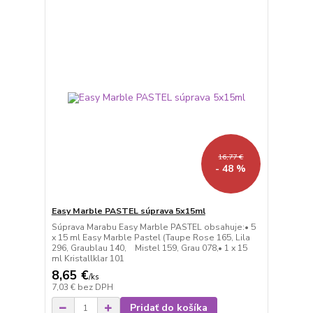
16,77 €
- 48 %
Easy Marble PASTEL súprava 5x15ml
Súprava Marabu Easy Marble PASTEL obsahuje:• 5
x 15 ml Easy Marble Pastel (Taupe Rose 165, Lila
296, Graublau 140, Mistel 159, Grau 078,• 1 x 15
ml Kristallklar 101
8,65 €
/
ks
7,03 €
bez DPH
Pridať do košíka