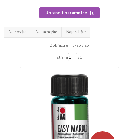
Upresniť parametre
Najnovšie
Najlacnejšie
Najdrahšie
Zobrazujem 1-25 z 25
strana
z 1