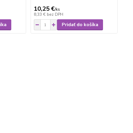
10,25 €
/
ks
8,33 €
bez DPH
íka
Pridať do košíka