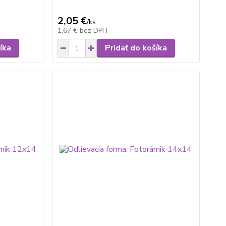
2,05 €
/
ks
1,67 €
bez DPH
íka
Pridať do košíka