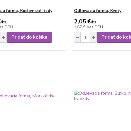
cia forma, Kuchynské riady
Odlievacia forma, Kvety
€
2,05 €
/
ks
/
ks
ez DPH
1,67 €
bez DPH
Pridať do košíka
Pridať do koš