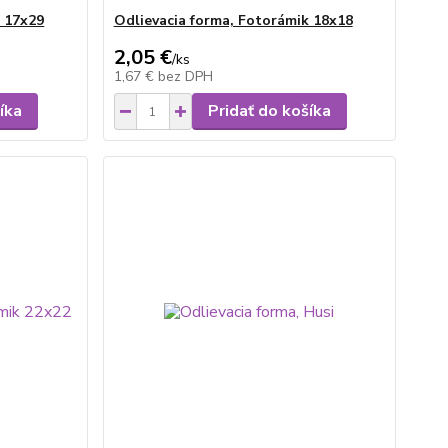
k 17x29
Odlievacia forma, Fotorámik 18x18
2,05 €
/
ks
1,67 €
bez DPH
íka
Pridať do košíka