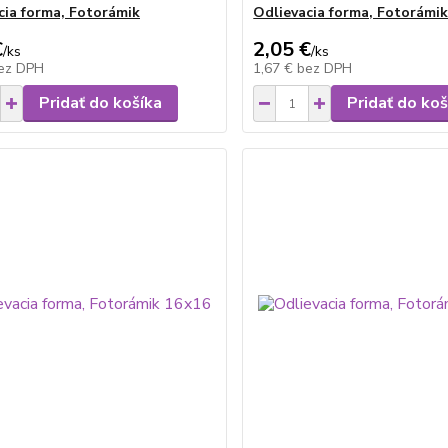
cia forma, Fotorámik
Odlievacia forma, Fotorámi
€
2,05 €
/
ks
/
ks
ez DPH
1,67 €
bez DPH
Pridať do košíka
Pridať do koš