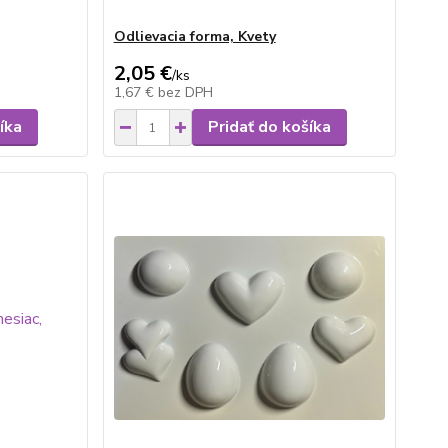
Odlievacia forma, Kvety
2,05 €
/
ks
1,67 €
bez DPH
íka
Pridať do košíka