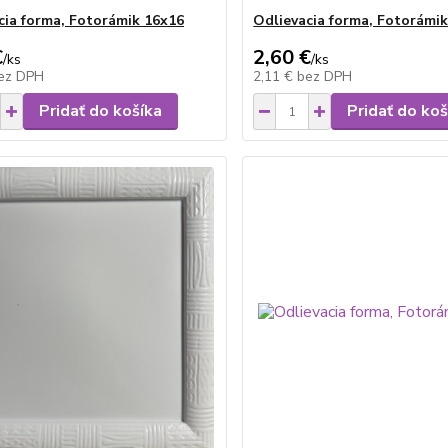
cia forma, Fotorámik 16x16
Odlievacia forma, Fotorámi
€
2,60 €
/
ks
/
ks
ez DPH
2,11 €
bez DPH
Pridať do košíka
Pridať do koš