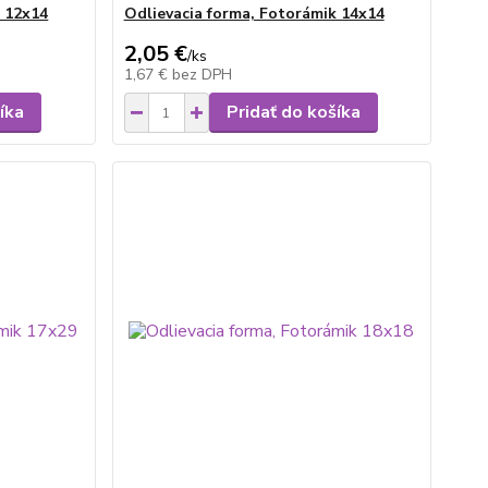
k 12x14
Odlievacia forma, Fotorámik 14x14
2,05 €
/
ks
1,67 €
bez DPH
íka
Pridať do košíka