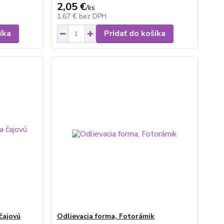
2,05 €
/
ks
1,67 €
bez DPH
íka
Pridať do košíka
čajovú
Odlievacia forma, Fotorámik