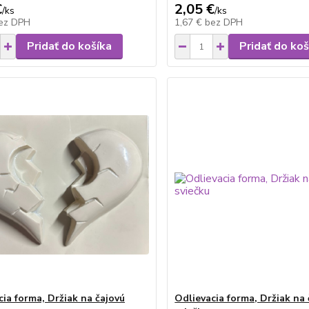
€
2,05 €
/
ks
/
ks
ez DPH
1,67 €
bez DPH
Pridať do košíka
Pridať do koš
cia forma, Držiak na čajovú
Odlievacia forma, Držiak na 