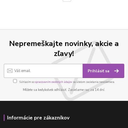
Nepremeškajte novinky, akcie a
zľavy!
Prihlásiť sa
Súhlasím so
spracovaním osobných údajov
za účelom zasielania newslettera.
Môžete sa kedykoľvek odhlásiť. Zasielame raz za 14 dní.
Informácie pre zákazníkov