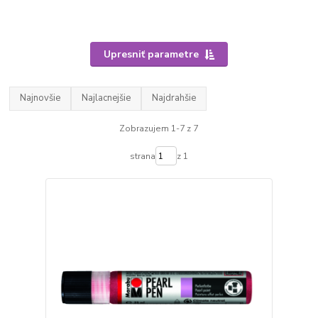
Upresniť parametre
Najnovšie
Najlacnejšie
Najdrahšie
Zobrazujem 1-7 z 7
strana
z 1