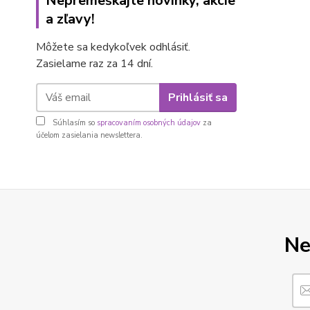
Nepremeškajte novinky, akcie
a zľavy!
Môžete sa kedykoľvek odhlásiť.
Zasielame raz za 14 dní.
Prihlásiť sa
Súhlasím so
spracovaním osobných údajov
za
účelom zasielania newslettera.
Ne