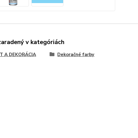
zaradený v kategóriách
T A DEKORÁCIA
Dekoračné farby