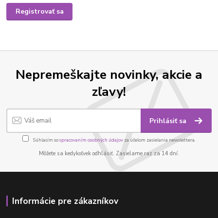
Registrovať sa
Nepremeškajte novinky, akcie a
zľavy!
Prihlásiť sa
Súhlasím so
spracovaním osobných údajov
za účelom zasielania newslettera.
Môžete sa kedykoľvek odhlásiť. Zasielame raz za 14 dní.
Informácie pre zákazníkov