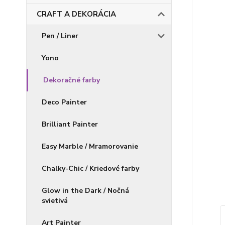
CRAFT A DEKORÁCIA
Pen / Liner
Yono
Dekoračné farby
Deco Painter
Brilliant Painter
Easy Marble / Mramorovanie
Chalky-Chic / Kriedové farby
Glow in the Dark / Nočná
svietivá
Art Painter