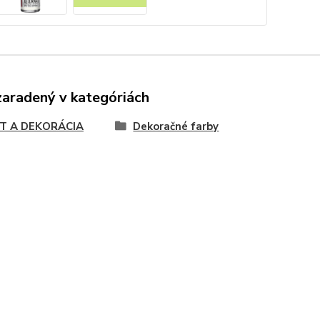
zaradený v kategóriách
T A DEKORÁCIA
Dekoračné farby