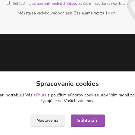
Súhlasím so
spracovaním osobných údajov
za účelom zasielania newslettera.
Môžete sa kedykoľvek odhlásiť. Zasielame raz za 14 dní.
Spracovanie cookies
eri potrebujú Váš
súhlas
s použitím súborov cookies, aby Vám mohli zo
týkajúce sa Vašich záujmov.
Súhlasím
Nastavenia