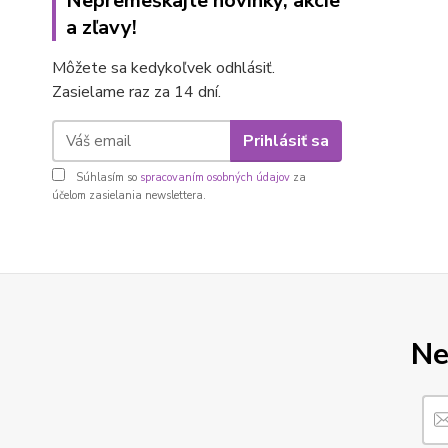
Nepremeškajte novinky, akcie
a zľavy!
Môžete sa kedykoľvek odhlásiť.
Zasielame raz za 14 dní.
Prihlásiť sa
Súhlasím so
spracovaním osobných údajov
za
účelom zasielania newslettera.
Ne