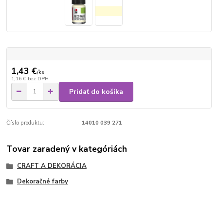
1,43 €
/
ks
1,16 €
bez DPH
Pridať do košíka
Číslo produktu:
14010 039 271
Tovar zaradený v kategóriách
CRAFT A DEKORÁCIA
Dekoračné farby