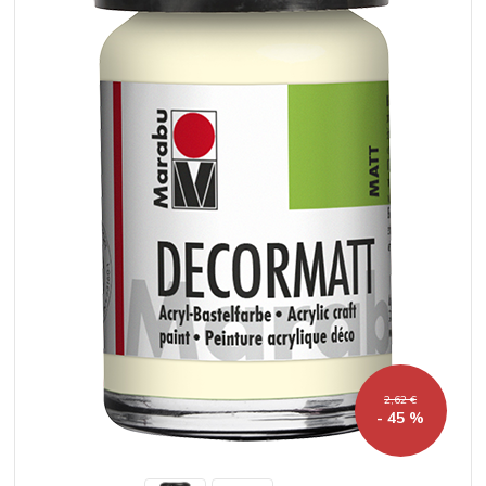
2,62 €
- 45 %