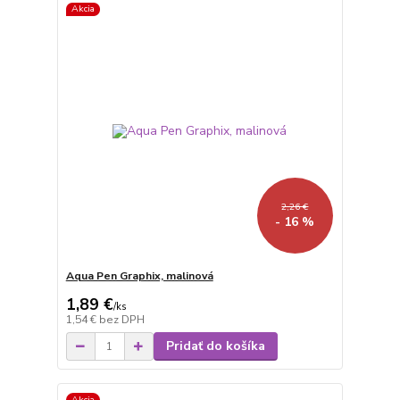
Akcia
2,26 €
- 16 %
Aqua Pen Graphix, malinová
1,89 €
/
ks
1,54 €
bez DPH
Pridať do košíka
Akcia