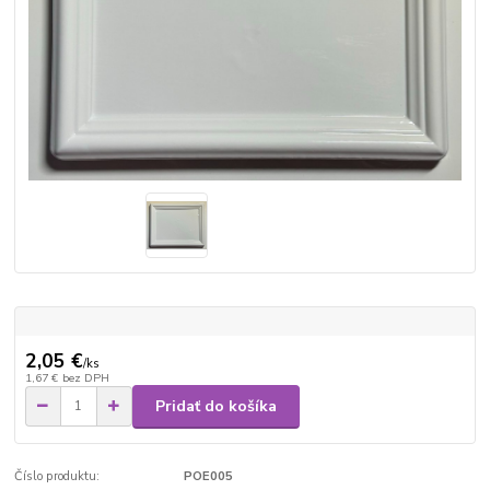
2,05 €
/
ks
1,67 €
bez DPH
Pridať do košíka
Číslo produktu:
POE005