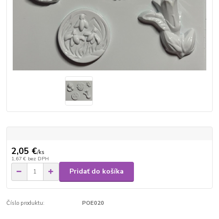
2,05 €
/
ks
1,67 €
bez DPH
Pridať do košíka
Číslo produktu:
POE020