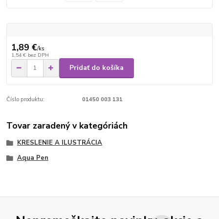
1,89 €
/
ks
1,54 €
bez DPH
Pridať do košíka
Číslo produktu:
01450 003 131
Tovar zaradený v kategóriách
KRESLENIE A ILUSTRÁCIA
Aqua Pen