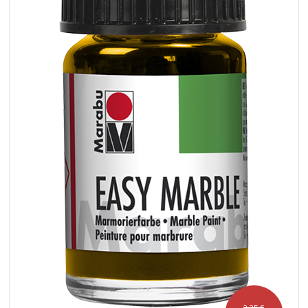
3,25 €