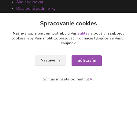
Ako nakupovať
Obchodné podmienky
Fotogaléria
Kontakty
Spracovanie cookies
Náš e-shop a partneri potrebujú Váš
súhlas
s použitím súborov
cookies, aby Vám mohli zobrazovať informácie týkajúce sa Vašich
záujmov.
Súhlasím
Nastavenia
Súhlas môžete odmietnuť
tu
.
Kontakty
+421 905 531 251
info@parallax.sk