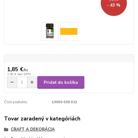
- 43 %
1,85 €
/
ks
1,50 €
bez DPH
Pridať do košíka
Číslo produktu:
13050 039 021
Tovar zaradený v kategóriách
CRAFT A DEKORÁCIA