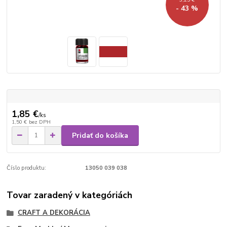
- 43 %
1,85 €
/
ks
1,50 €
bez DPH
Pridať do košíka
Číslo produktu:
13050 039 038
Tovar zaradený v kategóriách
CRAFT A DEKORÁCIA