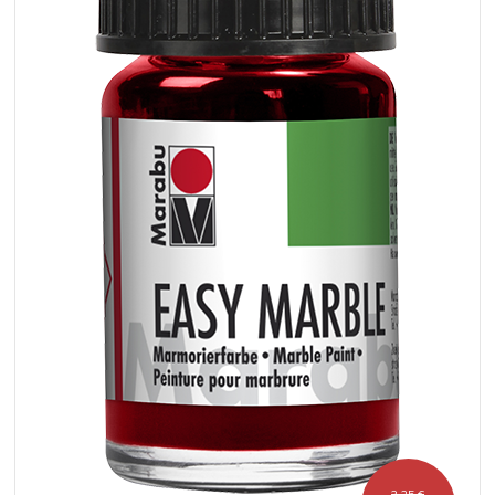
3,25 €