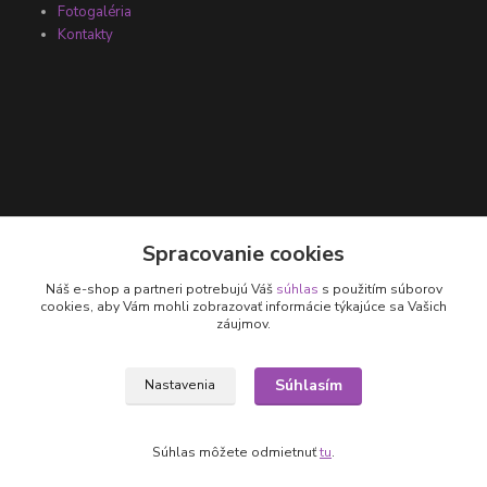
Fotogaléria
Kontakty
Kontakty
Spracovanie cookies
Náš e-shop a partneri potrebujú Váš
súhlas
s použitím súborov
+421 905 531 251
cookies, aby Vám mohli zobrazovať informácie týkajúce sa Vašich
záujmov.
info@parallax.sk
Súhlasím
Nastavenia
Súhlas môžete odmietnuť
tu
.
Vytvorené na
Eshop-rychlo.sk