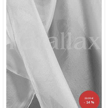
22,99 €
- 14 %