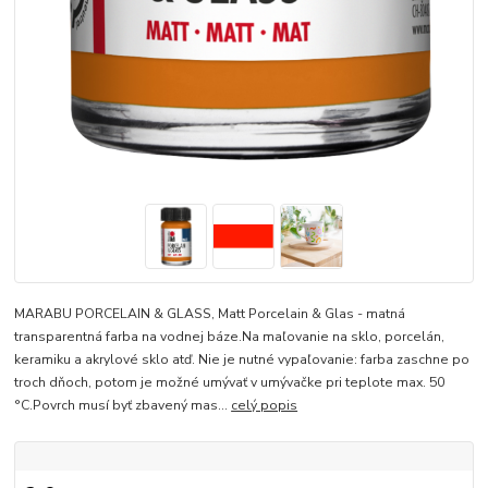
MARABU PORCELAIN & GLASS, Matt Porcelain & Glas - matná
transparentná farba na vodnej báze.Na maľovanie na sklo, porcelán,
keramiku a akrylové sklo atď. Nie je nutné vypaľovanie: farba zaschne po
troch dňoch, potom je možné umývať v umývačke pri teplote max. 50
°C.Povrch musí byť zbavený mas...
celý popis