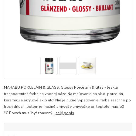
MARABU PORCELAIN & GLASS, Glossy Porcelain & Glas - lesklá
transparentná farba na vodnej báze.Na maľovanie na sklo, porcelán,
keramiku a akrylové sklo atď. Nie je nutné vypaľovanie: farba zaschne po
troch dňoch, potom je možné umývať v umývačke pri teplote max. 50
°C.Povrch musí byť zbavený...
celý popis