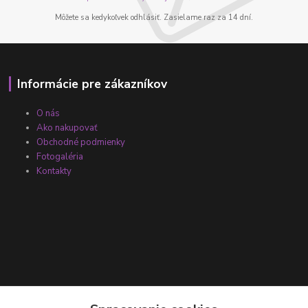
Môžete sa kedykoľvek odhlásiť. Zasielame raz za 14 dní.
Informácie pre zákazníkov
O nás
Ako nakupovať
Obchodné podmienky
Fotogaléria
Kontakty
Kontakty