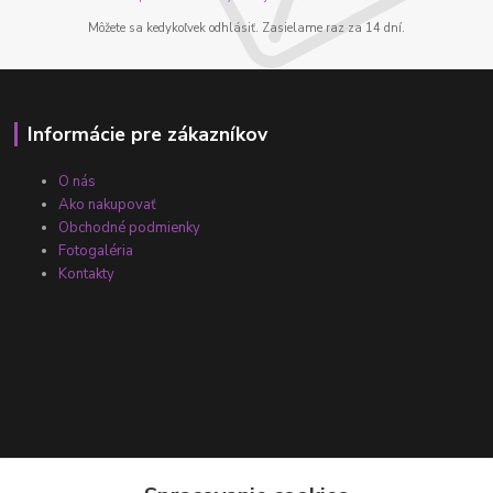
Môžete sa kedykoľvek odhlásiť. Zasielame raz za 14 dní.
Informácie pre zákazníkov
O nás
Ako nakupovať
Obchodné podmienky
Fotogaléria
Kontakty
Kontakty