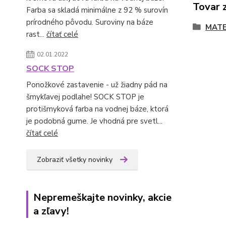
Tovar 
Farba sa skladá minimálne z 92 % surovín
prírodného pôvodu. Suroviny na báze
MATE
rast...
čítať celé
02.01.2022
SOCK STOP
Ponožkové zastavenie - už žiadny pád na
šmykľavej podlahe! SOCK STOP je
protišmyková farba na vodnej báze, ktorá
je podobná gume. Je vhodná pre svetl...
čítať celé
Zobraziť všetky novinky
Nepremeškajte novinky, akcie
a zľavy!