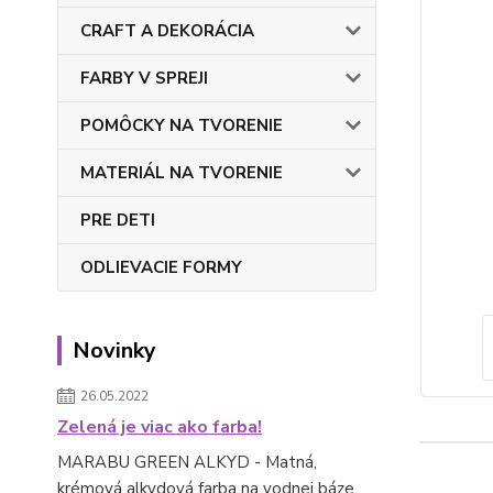
CRAFT A DEKORÁCIA
FARBY V SPREJI
POMÔCKY NA TVORENIE
MATERIÁL NA TVORENIE
PRE DETI
ODLIEVACIE FORMY
Novinky
26.05.2022
Zelená je viac ako farba!
MARABU GREEN ALKYD - Matná,
krémová alkydová farba na vodnej báze.