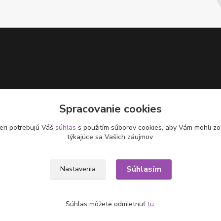
Spracovanie cookies
eri potrebujú Váš
súhlas
s použitím súborov cookies, aby Vám mohli zo
týkajúce sa Vašich záujmov.
Súhlasím
Nastavenia
Súhlas môžete odmietnuť
tu
.