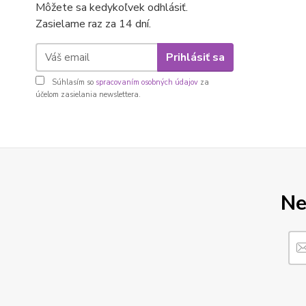
Môžete sa kedykoľvek odhlásiť.
Zasielame raz za 14 dní.
Prihlásiť sa
Súhlasím so
spracovaním osobných údajov
za
účelom zasielania newslettera.
Ne