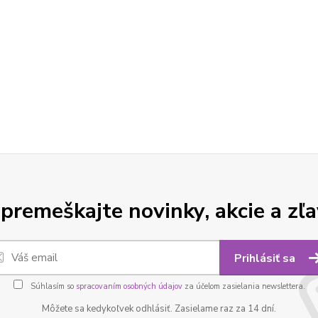
premeškajte novinky, akcie a zľa
Prihlásiť sa
Súhlasím so
spracovaním osobných údajov
za účelom zasielania newslettera.
Môžete sa kedykoľvek odhlásiť. Zasielame raz za 14 dní.