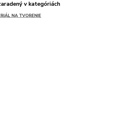
zaradený v kategóriách
RIÁL NA TVORENIE