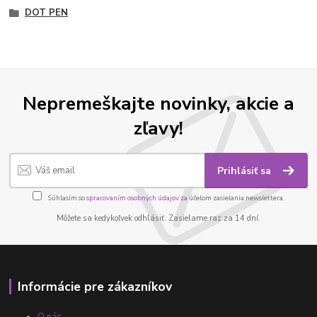
DOT PEN
Nepremeškajte novinky, akcie a
zľavy!
Prihlásiť sa
Súhlasím so
spracovaním osobných údajov
za účelom zasielania newslettera.
Môžete sa kedykoľvek odhlásiť. Zasielame raz za 14 dní.
Informácie pre zákazníkov