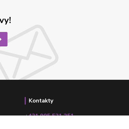
vy!
Kontakty
+421 905 531 251