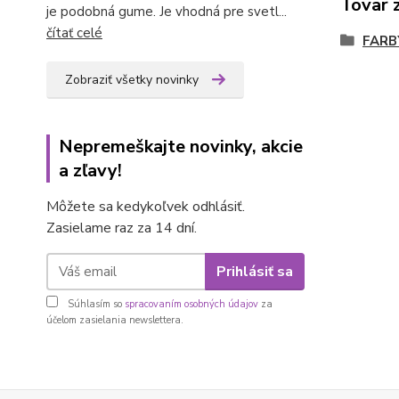
Tovar 
je podobná gume. Je vhodná pre svetl...
čítať celé
FARB
Zobraziť všetky novinky
Nepremeškajte novinky, akcie
a zľavy!
Môžete sa kedykoľvek odhlásiť.
Zasielame raz za 14 dní.
Prihlásiť sa
Súhlasím so
spracovaním osobných údajov
za
účelom zasielania newslettera.