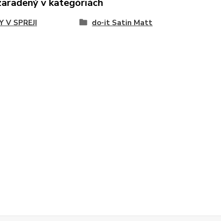
zaradený v kategóriách
Y V SPREJI
do-it Satin Matt