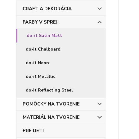
CRAFT A DEKORÁCIA
FARBY V SPREJI
do-it Satin Matt
do-it Chalboard
do-it Neon
do-it Metallic
do-it Reflecting Steel
POMÔCKY NA TVORENIE
MATERIÁL NA TVORENIE
PRE DETI