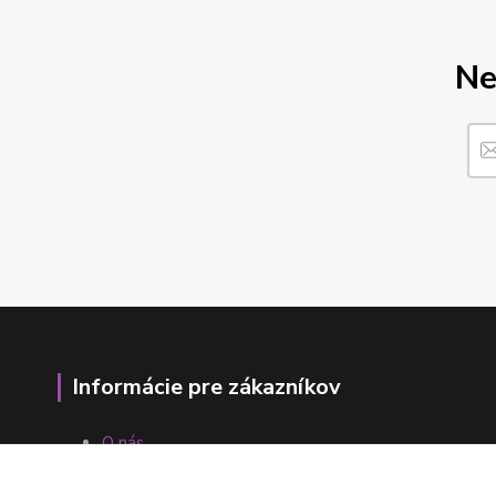
Ne
Informácie pre zákazníkov
O nás
Ako nakupovať