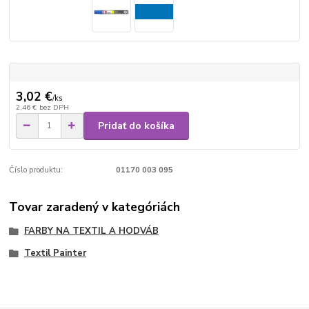
3,02 €
/
ks
2,46 €
bez DPH
Pridať do košíka
Číslo produktu:
01170 003 095
Tovar zaradený v kategóriách
FARBY NA TEXTIL A HODVÁB
Textil Painter