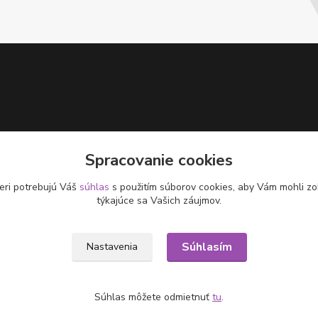
Spracovanie cookies
eri potrebujú Váš
súhlas
s použitím súborov cookies, aby Vám mohli zo
týkajúce sa Vašich záujmov.
Súhlasím
Nastavenia
Súhlas môžete odmietnuť
tu
.