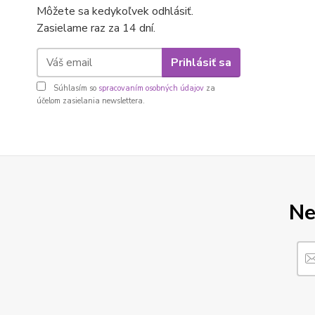
Môžete sa kedykoľvek odhlásiť.
Zasielame raz za 14 dní.
Prihlásiť sa
Súhlasím so
spracovaním osobných údajov
za
účelom zasielania newslettera.
Ne