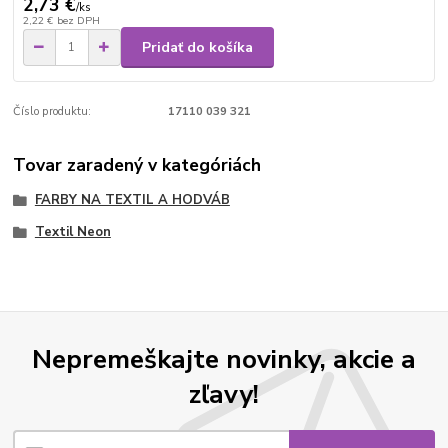
2,73 €
/
ks
2,22 €
bez DPH
Pridať do košíka
Číslo produktu:
17110 039 321
Tovar zaradený v kategóriách
FARBY NA TEXTIL A HODVÁB
Textil Neon
Nepremeškajte novinky, akcie a
zľavy!