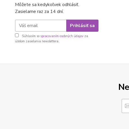
Môžete sa kedykoľvek odhlásiť.
Zasielame raz za 14 dní.
Prihlásiť sa
Súhlasím so
spracovaním osobných údajov
za
účelom zasielania newslettera.
Ne