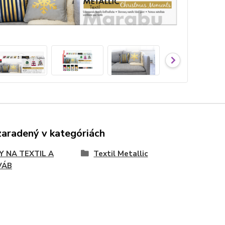
zaradený v kategóriách
Y NA TEXTIL A
Textil Metallic
VÁB