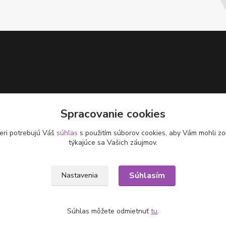
Spracovanie cookies
eri potrebujú Váš
súhlas
s použitím súborov cookies, aby Vám mohli zo
týkajúce sa Vašich záujmov.
Súhlasím
Nastavenia
Súhlas môžete odmietnuť
tu
.