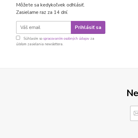
Môžete sa kedykoľvek odhlásiť.
Zasielame raz za 14 dní.
Prihlásiť sa
Súhlasím so
spracovaním osobných údajov
za
účelom zasielania newslettera.
Ne