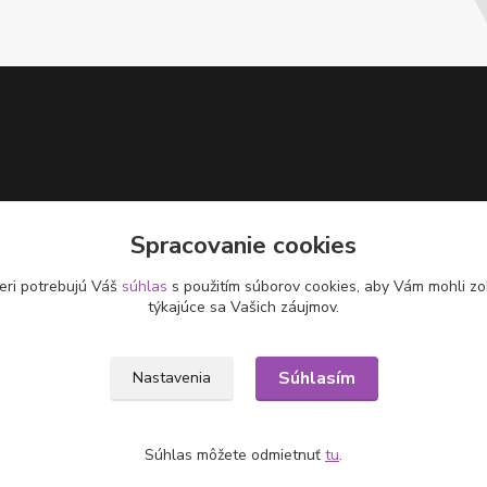
Spracovanie cookies
eri potrebujú Váš
súhlas
s použitím súborov cookies, aby Vám mohli zo
týkajúce sa Vašich záujmov.
Súhlasím
Nastavenia
Súhlas môžete odmietnuť
tu
.