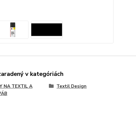
zaradený v kategóriách
Y NA TEXTIL A
Textil Design
VÁB