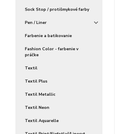
Sock Stop / protišmykové farby
Pen / Liner
Farbenie a batikovanie
Fashion Color - farbenie v
práčke
Textil
Textil Plus
Textil Metallic
Textil Neon
Textil Aquarelle
Textil Print/Sieťotlač/Linoryt