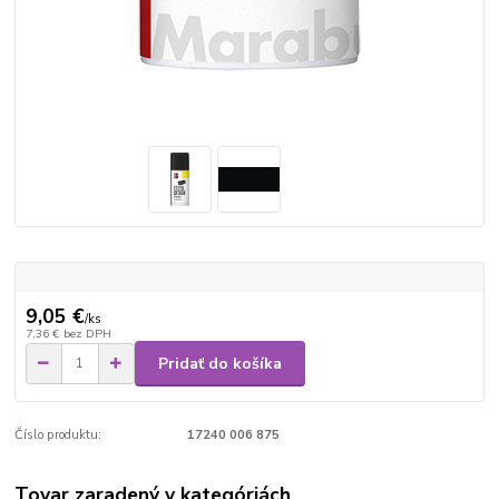
9,05 €
/
ks
7,36 €
bez DPH
Pridať do košíka
Číslo produktu:
17240 006 875
Tovar zaradený v kategóriách