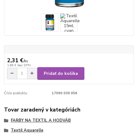
2,31 €
/
ks
1,88 €
bez DPH
Pridať do košíka
Číslo produktu:
17090 039 056
Tovar zaradený v kategóriách
FARBY NA TEXTIL A HODVÁB
Textil Aquarelle