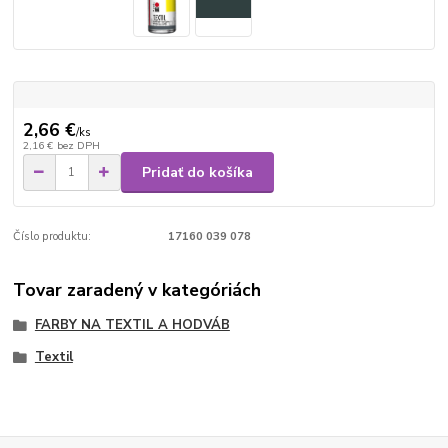
2,66 €
/
ks
2,16 €
bez DPH
Pridať do košíka
Číslo produktu:
17160 039 078
Tovar zaradený v kategóriách
FARBY NA TEXTIL A HODVÁB
Textil