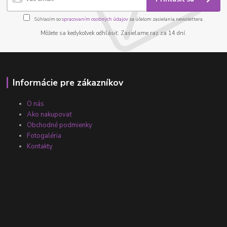
Súhlasím so
spracovaním osobných údajov
za účelom zasielania newslettera.
Môžete sa kedykoľvek odhlásiť. Zasielame raz za 14 dní.
Informácie pre zákazníkov
O nás
Ako nakupovať
Obchodné podmienky
Fotogaléria
Kontakty