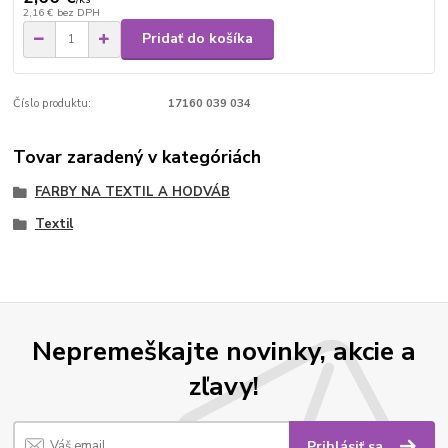
2,16 €
bez DPH
Pridať do košíka
Číslo produktu:
17160 039 034
Tovar zaradený v kategóriách
FARBY NA TEXTIL A HODVÁB
Textil
Nepremeškajte novinky, akcie a
zľavy!
Prihlásiť sa