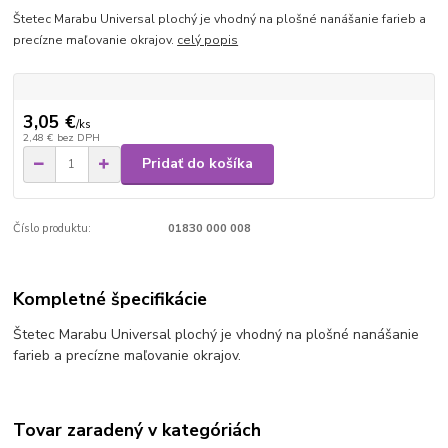
Štetec Marabu Universal plochý je vhodný na plošné nanášanie farieb a
precízne maľovanie okrajov.
celý popis
3,05 €
/
ks
2,48 €
bez DPH
Pridať do košíka
Číslo produktu:
01830 000 008
Kompletné špecifikácie
Štetec Marabu Universal plochý je vhodný na plošné nanášanie
farieb a precízne maľovanie okrajov.
Tovar zaradený v kategóriách