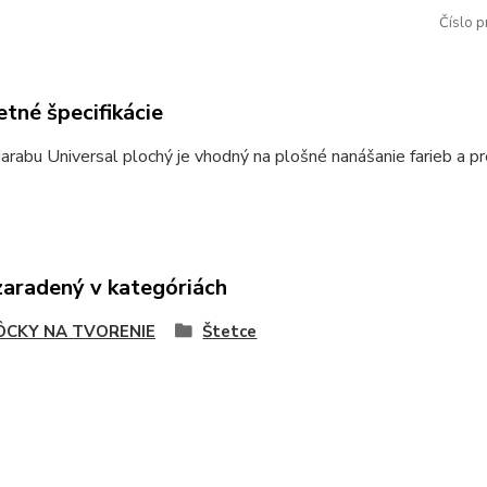
Číslo p
tné špecifikácie
rabu Universal plochý je vhodný na plošné nanášanie farieb a pr
zaradený v kategóriách
CKY NA TVORENIE
Štetce