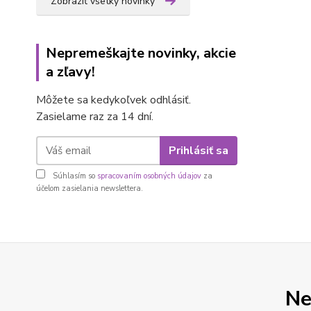
Zobraziť všetky novinky
Nepremeškajte novinky, akcie
a zľavy!
Môžete sa kedykoľvek odhlásiť.
Zasielame raz za 14 dní.
Prihlásiť sa
Súhlasím so
spracovaním osobných údajov
za
účelom zasielania newslettera.
Ne