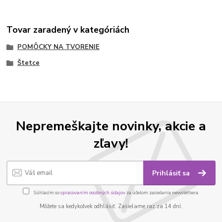
Tovar zaradený v kategóriách
POMÔCKY NA TVORENIE
Štetce
Nepremeškajte novinky, akcie a
zľavy!
Prihlásiť sa
Súhlasím so
spracovaním osobných údajov
za účelom zasielania newslettera.
Môžete sa kedykoľvek odhlásiť. Zasielame raz za 14 dní.