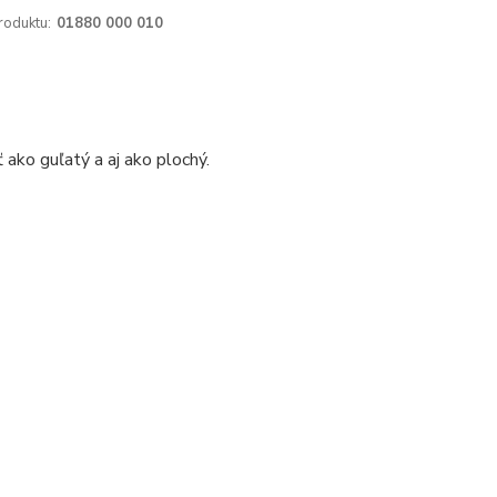
roduktu:
01880 000 010
 ako guľatý a aj ako plochý.