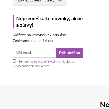
Zobraziť všetky novinky
Nepremeškajte novinky, akcie
a zľavy!
Môžete sa kedykoľvek odhlásiť.
Zasielame raz za 14 dní.
Prihlásiť sa
Súhlasím so
spracovaním osobných údajov
za
účelom zasielania newslettera.
Ne