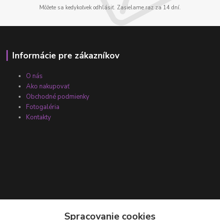
Môžete sa kedykoľvek odhlásiť. Zasielame raz za 14 dní.
Informácie pre zákazníkov
O nás
Ako nakupovať
Obchodné podmienky
Fotogaléria
Kontakty
Kontakty
Spracovanie cookies