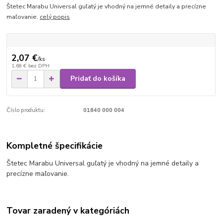
Štetec Marabu Universal guľatý je vhodný na jemné detaily a precízne
maľovanie.
celý popis
2,07 €
/
ks
1,68 €
bez DPH
Pridať do košíka
Číslo produktu:
01840 000 004
Kompletné špecifikácie
Štetec Marabu Universal guľatý je vhodný na jemné detaily a
precízne maľovanie.
Tovar zaradený v kategóriách