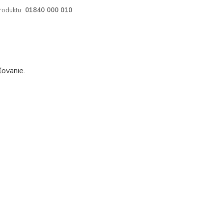
roduktu:
01840 000 010
ľovanie.