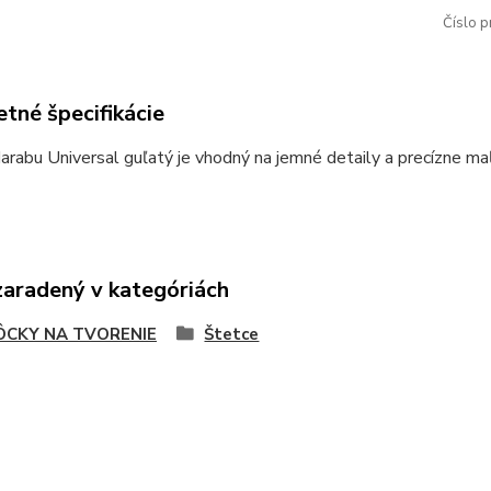
Číslo p
tné špecifikácie
rabu Universal guľatý je vhodný na jemné detaily a precízne ma
zaradený v kategóriách
CKY NA TVORENIE
Štetce