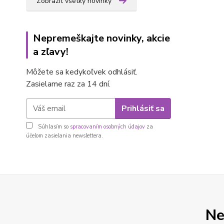
Zobraziť všetky novinky
Nepremeškajte novinky, akcie
a zľavy!
Môžete sa kedykoľvek odhlásiť.
Zasielame raz za 14 dní.
Prihlásiť sa
Súhlasím so
spracovaním osobných údajov
za
účelom zasielania newslettera.
Ne