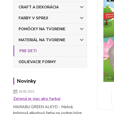
CRAFT A DEKORÁCIA
FARBY V SPREJI
POMÔCKY NA TVORENIE
MATERIÁL NA TVORENIE
PRE DETI
ODLIEVACIE FORMY
Novinky
26.05.2022
Zelená je viac ako farba!
MARABU GREEN ALKYD - Matná,
krémová alkydová farba na vodnej báze.