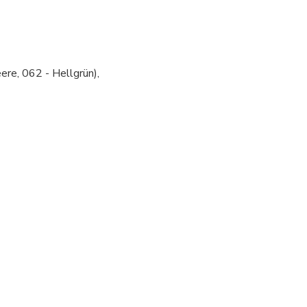
ere, 062 - Hellgrün),