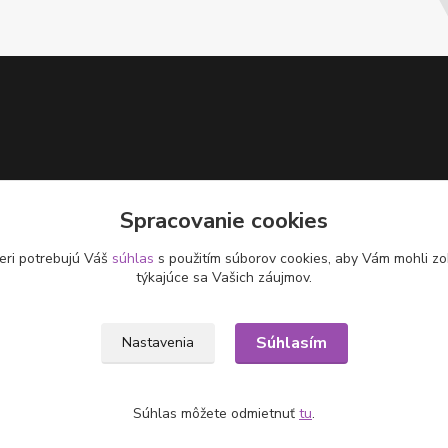
Spracovanie cookies
eri potrebujú Váš
súhlas
s použitím súborov cookies, aby Vám mohli zo
týkajúce sa Vašich záujmov.
Súhlasím
Nastavenia
Súhlas môžete odmietnuť
tu
.