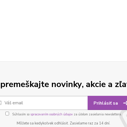
premeškajte novinky, akcie a zľa
Prihlásiť sa
Súhlasím so
spracovaním osobných údajov
za účelom zasielania newslettera.
Môžete sa kedykoľvek odhlásiť. Zasielame raz za 14 dní.