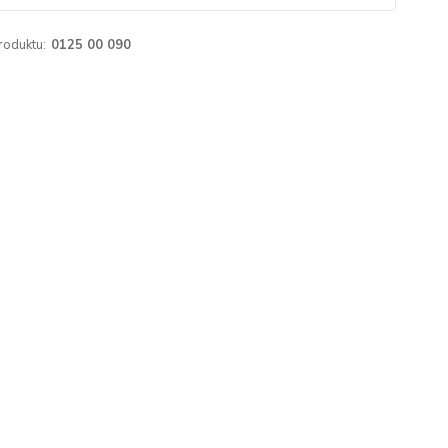
roduktu:
0125 00 090