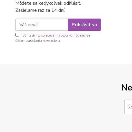
Môžete sa kedykoľvek odhlásiť.
Zasielame raz za 14 dní.
Prihlásiť sa
Súhlasím so
spracovaním osobných údajov
za
účelom zasielania newslettera.
Ne