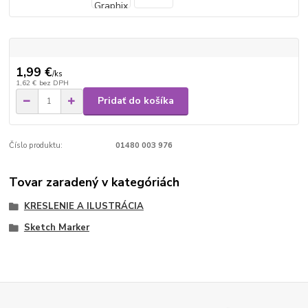
1,99 €
/
ks
1,62 €
bez DPH
Pridať do košíka
Číslo produktu:
01480 003 976
Tovar zaradený v kategóriách
KRESLENIE A ILUSTRÁCIA
Sketch Marker