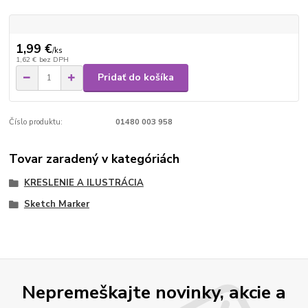
1,99 €
/
ks
1,62 €
bez DPH
Pridať do košíka
Číslo produktu:
01480 003 958
Tovar zaradený v kategóriách
KRESLENIE A ILUSTRÁCIA
Sketch Marker
Nepremeškajte novinky, akcie a