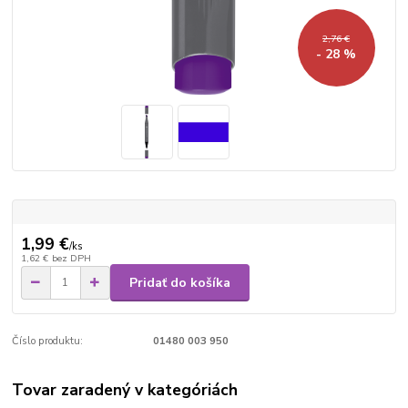
2,76 €
- 28 %
1,99 €
/
ks
1,62 €
bez DPH
Pridať do košíka
Číslo produktu:
01480 003 950
Tovar zaradený v kategóriách