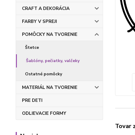
CRAFT A DEKORÁCIA
FARBY V SPREJI
POMÔCKY NA TVORENIE
Štetce
Šablóny, pečiatky, valčeky
Ostatné pomôcky
MATERIÁL NA TVORENIE
PRE DETI
ODLIEVACIE FORMY
Tovar 