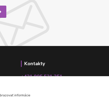
Kontakty
+421 905 531 251
info@parallax.sk
brazovať informácie