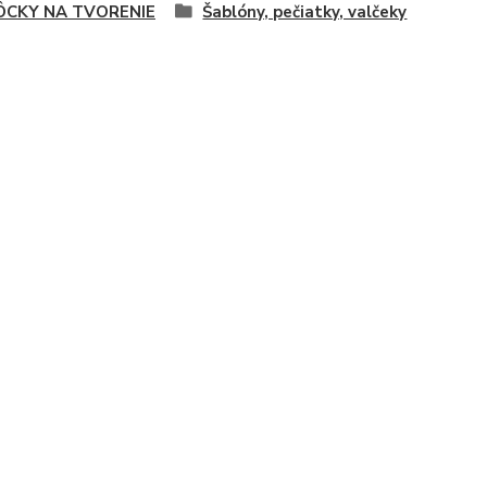
CKY NA TVORENIE
Šablóny, pečiatky, valčeky