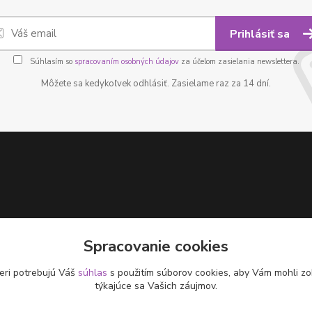
Prihlásiť sa
Súhlasím so
spracovaním osobných údajov
za účelom zasielania newslettera.
Môžete sa kedykoľvek odhlásiť. Zasielame raz za 14 dní.
Spracovanie cookies
eri potrebujú Váš
súhlas
s použitím súborov cookies, aby Vám mohli zo
týkajúce sa Vašich záujmov.