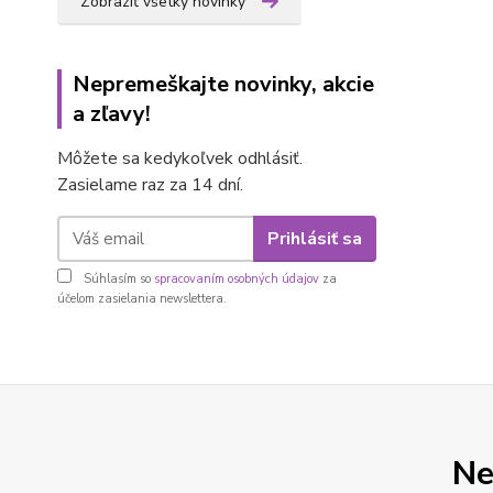
Zobraziť všetky novinky
Nepremeškajte novinky, akcie
a zľavy!
Môžete sa kedykoľvek odhlásiť.
Zasielame raz za 14 dní.
Prihlásiť sa
Súhlasím so
spracovaním osobných údajov
za
účelom zasielania newslettera.
Ne