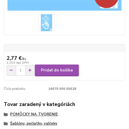
2,77 €
/
ks
2,25 €
bez DPH
Pridať do košíka
Číslo produktu:
16070 000 00028
Tovar zaradený v kategóriách
POMÔCKY NA TVORENIE
Šablóny, pečiatky, valčeky