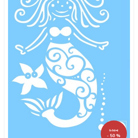
5,56 €
- 50 %