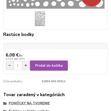
Rastúce bodky
6,08 €
/
ks
4,94 €
bez DPH
Pridať do košíka
Číslo produktu:
02850 000 00011
Tovar zaradený v kategóriách
POMÔCKY NA TVORENIE