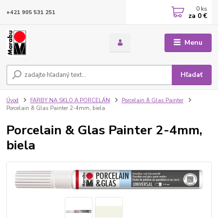
0
ks
+421 905 531 251
za
0 €
Menu
Hľadať
Úvod
FARBY NA SKLO A PORCELÁN
Porcelain & Glas Painter
Porcelain & Glas Painter 2-4mm, biela
Porcelain & Glas Painter 2-4mm,
biela