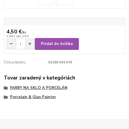
4,50 €
/
ks
3,66 €
bez DPH
Pridať do košíka
Číslo produktu:
01230 034 070
Tovar zaradený v kategóriách
FARBY NA SKLO A PORCELÁN
Porcelain & Glas Painter