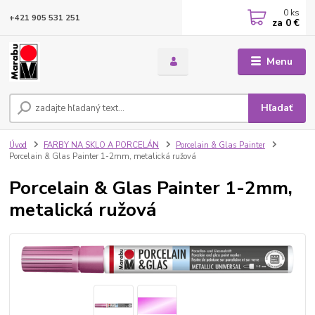
0
ks
+421 905 531 251
za
0 €
Menu
Hľadať
Úvod
FARBY NA SKLO A PORCELÁN
Porcelain & Glas Painter
Porcelain & Glas Painter 1-2mm, metalická ružová
Porcelain & Glas Painter 1-2mm,
metalická ružová