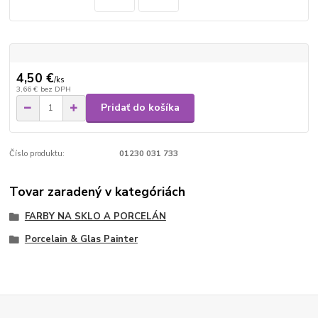
4,50 €
/
ks
3,66 €
bez DPH
Pridať do košíka
Číslo produktu:
01230 031 733
Tovar zaradený v kategóriách
FARBY NA SKLO A PORCELÁN
Porcelain & Glas Painter